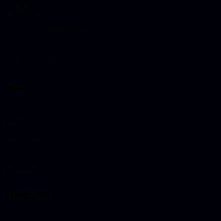
公司地址
台中市烏日區高鐵東路19號
leaderya@gmail.com
(04)-2337-8153
連結
首頁
我們的服務
關於綠得亞
商店
聯絡我們
訂閱電子報