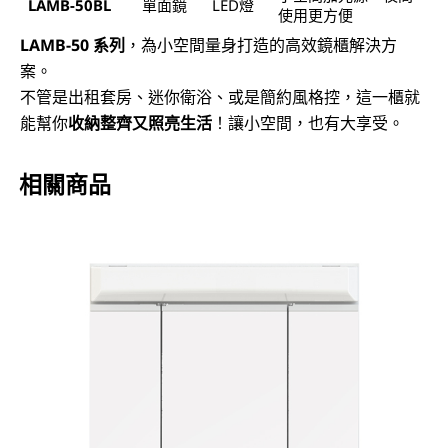
LAMB-50BL
單面鏡
LED燈
使用更方便
LAMB-50
系列
，為小空間量身打造的高效鏡櫃解決方
案。
不管是出租套房、迷你衛浴、或是簡約風格控，這一櫃就
能幫你
收納整齊又照亮生活
！讓小空間，也有大享受。
相關商品