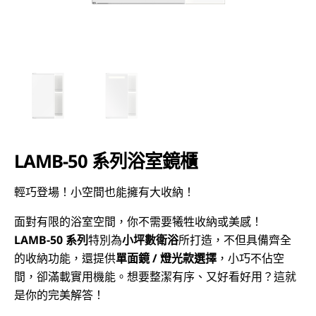
LAMB-50 系列浴室鏡櫃
輕巧登場！小空間也能擁有大收納！
面對有限的浴室空間，你不需要犧牲收納或美感！
LAMB-50
系列
特別為
小坪數衛浴
所打造，不但具備齊全
的收納功能，還提供
單面鏡 / 燈光款選擇
，小巧不佔空
間，卻滿載實用機能。想要整潔有序、又好看好用？這就
是你的完美解答！