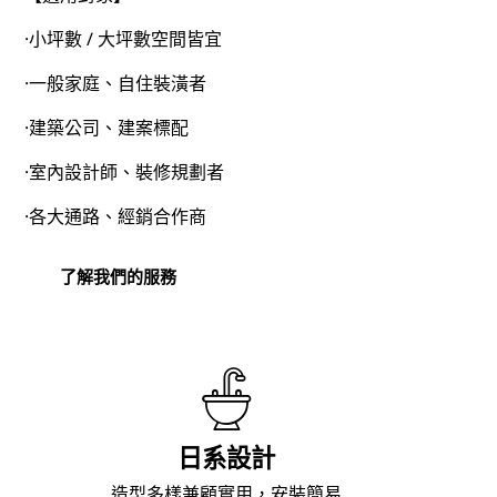
·小坪數 / 大坪數空間皆宜
·一般家庭、自住裝潢者
·建築公司、建案標配
·室內設計師、裝修規劃者
·各大通路、經銷合作商
了解我們的服務
日系設計
造型多樣兼顧實用，安裝簡易