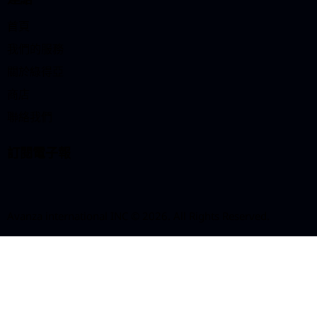
首頁
我們的服務
關於綠得亞
商店
聯絡我們
訂閱電子報
Avanza international INC © 2026. All Rights Reserved.