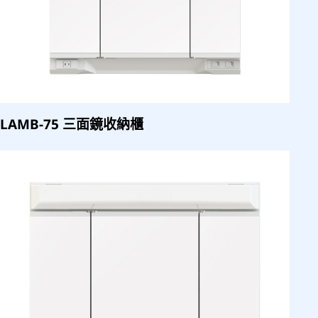
LAMB-75 三面鏡收納櫃