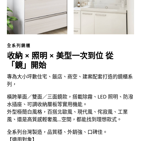
全系列鏡櫃
收納 × 照明 × 美型一次到位 從
「鏡」開始
專為大小坪數住宅、飯店、商空、建案配套打造的鏡櫃系
列，
橫跨單面／雙面／三面鏡款，搭載除霧、LED 照明、防潑
水插座、可調收納層板等實用機能。
外型極簡白風格，百搭北歐風、現代風、侘寂風、工業
風、還是高質感輕奢風…空間，都能找到理想款式。
全系列台灣製造，品質穩、外銷強、口碑佳。
【適用對象】